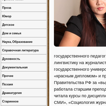
Проза
Юмор
Детское
Дом и семья
Наука, Образование
Справочная литература
государственного педагог
Духовность
лингвистику на журналист
Документальная
государственного универс
Прочее
«красным дипломом» и пр
Правительства РФ за «выд
Поэзия
работала старшим препо
Драматургия
читала курсы по дисципл
Старинное
СМИ», «Социология журнал