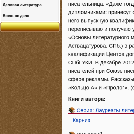
писательница: «Даже тог
Деловая литература
дипломниками: принесут с
Военное дело
него выпускную квалифик
переписываю и получаю уд
«Основы литературного м
Аствацатурова, СПб.) в 
квалификации Центра до
СПбГУКИ. В декабре 201
писателей при Союзе пис
сфере рекламы. Рассказы
«Кольцо А» и «Пролог». (с
Книги автора:
Серия: Лауреаты лите
Карниз