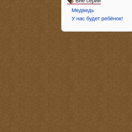
Вне серий
Медведь
У нас будет ребёнок!