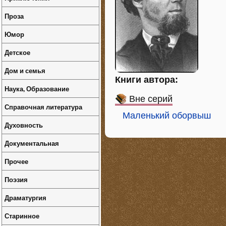
Проза
Юмор
Детское
Дом и семья
Книги автора:
Наука, Образование
Вне серий
Справочная литература
Маленький оборвыш
Духовность
Документальная
Прочее
Поэзия
Драматургия
Старинное