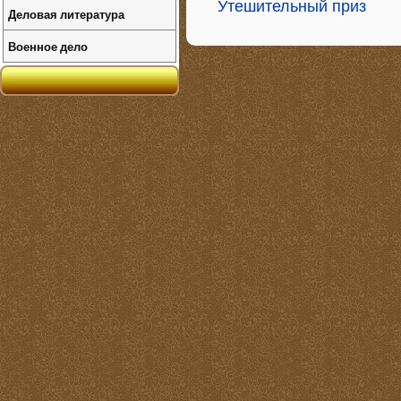
Утешительный приз
Деловая литература
Военное дело