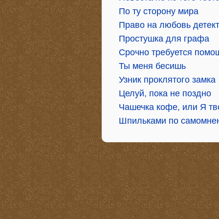
По ту сторону мира
Право на любовь детек
Простушка для графа
Срочно требуется помо
Ты меня бесишь
Узник проклятого замка
Целуй, пока не поздно
Чашечка кофе, или Я тв
Шпильками по самомне