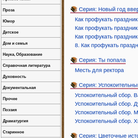
Серия: Новый год вве
Проза
Как профукать праздник
Юмор
Как профукать праздник
Детское
Как профукать праздник
Дом и семья
8. Как профукать празд
Наука, Образование
Серия: Ты попала
Справочная литература
Месть для ректора
Духовность
Серия: Успокоительны
Документальная
Успокоительный сбор. В
Прочее
Успокоительный сбор. 
Поэзия
Успокоительный сбор. М
Драматургия
Успокоительный сбор. 
Старинное
Серия: Цветочные ист