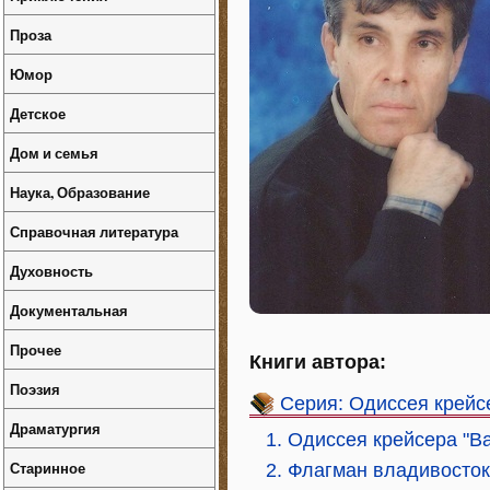
Проза
Юмор
Детское
Дом и семья
Наука, Образование
Справочная литература
Духовность
Документальная
Прочее
Книги автора:
Поэзия
Серия: Одиссея крейс
Драматургия
1. Одиссея крейсера "В
Старинное
2. Флагман владивосток