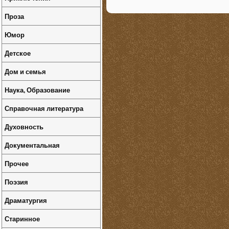
Проза
Юмор
Детское
Дом и семья
Наука, Образование
Справочная литература
Духовность
Документальная
Прочее
Поэзия
Драматургия
Старинное