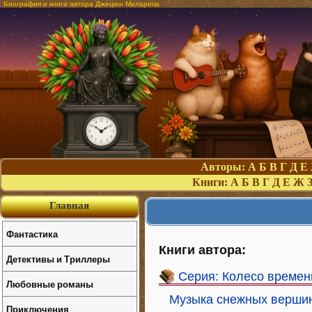
Биография и книги автора Джецюн Миларепа
Авторы:
А
Б
В
Г
Д
Е
Книги:
А
Б
В
Г
Д
Е
Ж
Главная
Фантастика
Книги автора:
Детективы и Триллеры
Серия: Колесо времен
Любовные романы
Музыка снежных вершин
Приключения