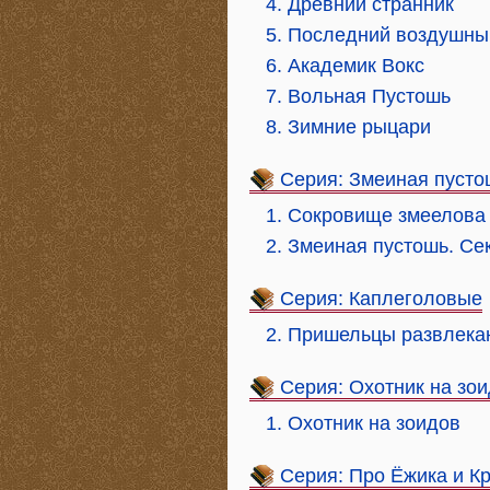
4. Древний странник
5. Последний воздушны
6. Академик Вокс
7. Вольная Пустошь
8. Зимние рыцари
Серия: Змеиная пусто
1. Сокровище змеелова
2. Змеиная пустошь. Се
Серия: Каплеголовые
2. Пришельцы развлека
Серия: Охотник на зо
1. Охотник на зоидов
Серия: Про Ёжика и К