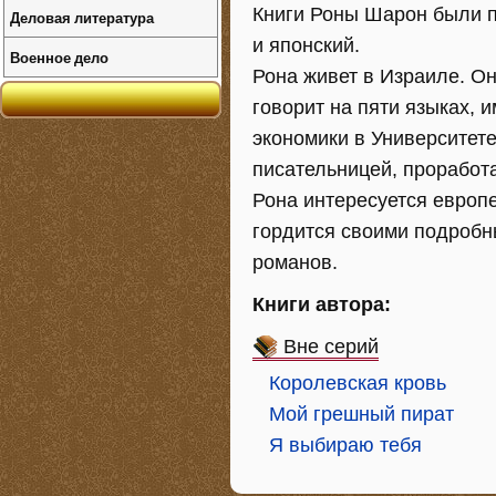
Книги Роны Шарон были п
Деловая литература
и японский.
Военное дело
Рона живет в Израиле. Он
говорит на пяти языках, и
экономики в Университете
писательницей, проработ
Рона интересуется европе
гордится своими подроб
романов.
Книги автора:
Вне серий
Королевская кровь
Мой грешный пират
Я выбираю тебя