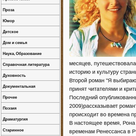
Проза
Юмор
Детское
Дом и семья
Наука, Образование
месяцев, путешествовала 
Справочная литература
историю и культуру стран
Духовность
Второй роман "Я выбираю 
Документальная
принят читателями и крит
Прочее
Последний опубликованны
2009)рассказывает роман
Поэзия
происходит во времена пр
Драматургия
В настоящее время, Рона
Старинное
временам Ренессанса в Р