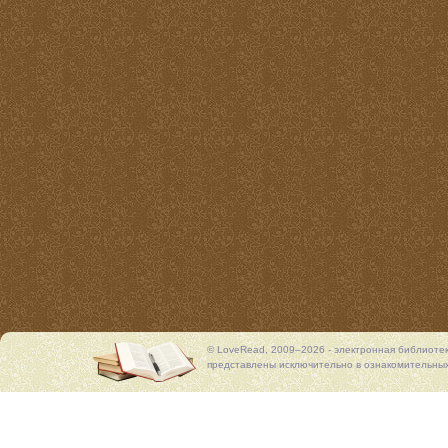
© LoveRead, 2009–2026 - электронная библиоте
представлены исключительно в ознакомительных 