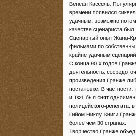
Венсан Кассель. Популярн
времени появился сиквел 
удачным, возможно потому
качестве сценариста был
Сценарный опыт Жана-Кри
фильмами по собственным
крайне удачным сценарий 
С конца 90-х годов Гран
деятельность, сосредоточ
произведения Гранже либ
постановке. В частности,
и ТФ1 был снят одноимен
полицейского-ренегата, в
Гийом Никлу. Книги Гран
более чем 30 странах.
Творчество Гранже объед