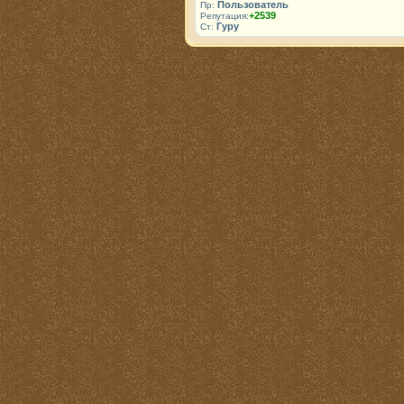
Пользователь
Пр:
+2539
Репутация:
Гуру
Ст: