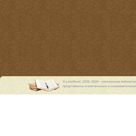
© LoveRead, 2009–2026 - электронная библиоте
представлены исключительно в ознакомительных 