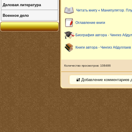
Деловая литература
Читать книгу « Манипулятор. Пл
Военное дело
Оглавление книги
Биография автора - Чингиз Абду
Книги автора - Чингиз Абдуллаев
Количество просмотров: 108486
🔐 Добавление комментариев 