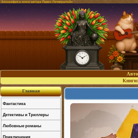
Биография и книги автора Павел Пепперштейн
Авт
Книги
Главная
Фантастика
Детективы и Триллеры
Любовные романы
Приключения