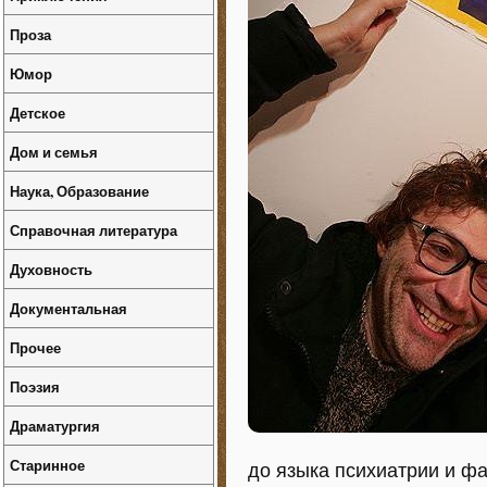
Проза
Юмор
Детское
Дом и семья
Наука, Образование
Справочная литература
Духовность
Документальная
Прочее
Поэзия
Драматургия
Старинное
до языка психиатрии и ф