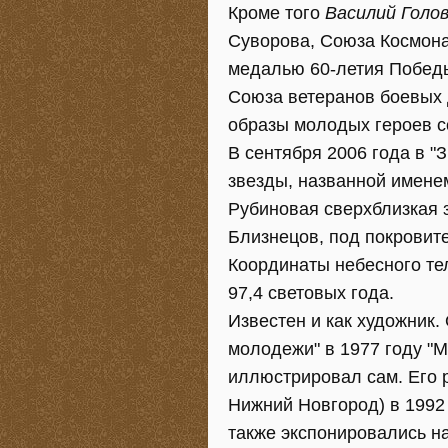
Кроме того
Василий Голо
Суворова, Союза Космонав
медалью 60-летия Победы
Союза ветеранов боевых 
образы молодых героев с
В сентября 2006 года в "
звезды, названной име
Рубиновая сверхблизкая 
Близнецов, под покровите
Координаты небесного тел
97,4 световых года.
Известен и как художник.
молодежи" в 1977 году "М
иллюстрировал сам. Его р
Нижний Новгород) в 1992 
также экспонировались н