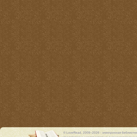
© LoveRead, 2009–2026 - электронная библиоте