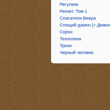
Регулюм
Реликт. Том 1
Спасатели Веера
Спящий джинн [= Демон
Схрон
Технозона
Триэн
Черный человек