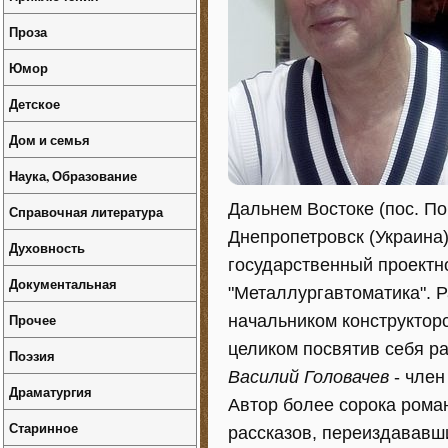
Проза
Юмор
Детское
Дом и семья
Наука, Образование
Дальнем Востоке (пос. По
Справочная литература
Днепропетровск (Украина)
Духовность
государственный проектно
Документальная
"Металлургавтоматика". 
Прочее
начальником конструкторс
целиком посвятив себя ра
Поэзия
Василий Головачев
- член
Драматургия
Автор более сорока рома
Старинное
рассказов, переиздававш