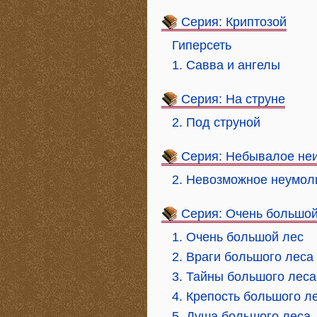
Серия: Криптозой
Гиперсеть
1. Савва и ангелы
Серия: На струне
2. Под струной
Серия: Небывалое не
2. Невозможное неумол
Серия: Очень большой
1. Очень большой лес
2. Враги большого леса
3. Тайны большого леса
4. Крепость большого л
5. Душа большого леса