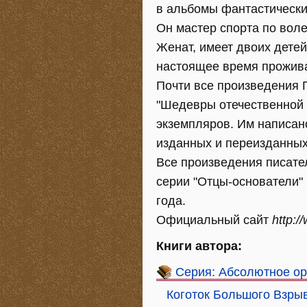
в альбомы фантастически
Он мастер спорта по воле
Женат, имеет двоих детей,
настоящее время прожива
Почти все произведения
"Шедевры отечественной ф
экземпляров. Им написано
изданных и переизданных
Все произведения писате
серии "Отцы-основатели" 
года.
Официальный сайт
http:/
Книги автора:
Серия: Абсолютное о
Коготок Большого Взры