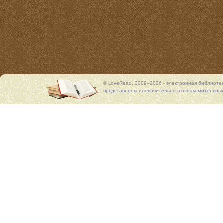
© LoveRead, 2009–2026 - электронная библиоте
представлены исключительно в ознакомительных 