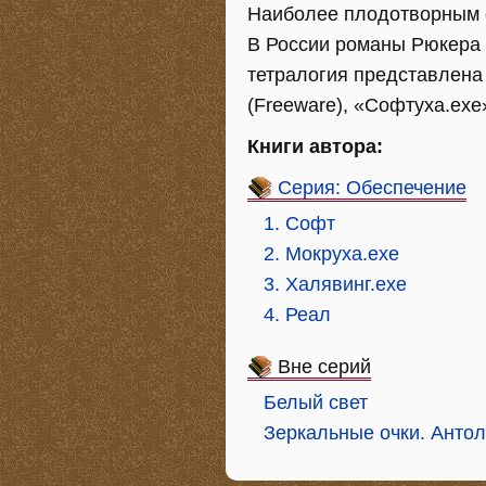
Наиболее плодотворным о
В России романы Рюкера п
тетралогия представлена
(Freeware), «Софтуха.ехе»
Книги автора:
Серия: Обеспечение
1. Софт
2. Мокруха.exe
3. Халявинг.exe
4. Реал
Вне серий
Белый свет
Зеркальные очки. Антол