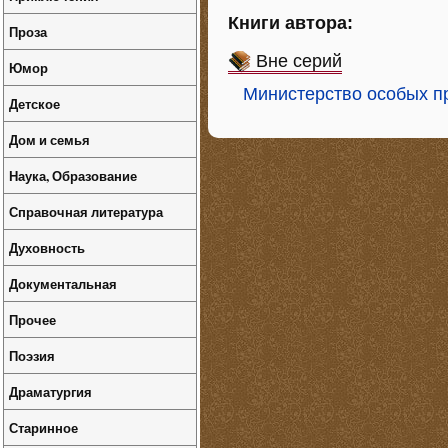
Книги автора:
Проза
Вне серий
Юмор
Министерство особых п
Детское
Дом и семья
Наука, Образование
Справочная литература
Духовность
Документальная
Прочее
Поэзия
Драматургия
Старинное