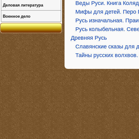
Веды Руси. Книга Коля
Деловая литература
Мифы для детей. Перо 
Военное дело
Русь изначальная. Праи
Русь колыбельная. Севе
Древняя Русь
Славянские сказы для 
Тайны русских волхвов.