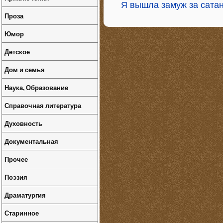
Я вышла замуж за сата
Проза
Юмор
Детское
Дом и семья
Наука, Образование
Справочная литература
Духовность
Документальная
Прочее
Поэзия
Драматургия
Старинное