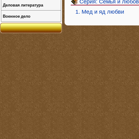
Серия: Семья и любов
Деловая литература
1. Мед и яд любви
Военное дело