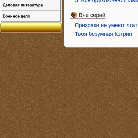
5. Все приключения Ив
Деловая литература
Вне серий
Военное дело
Призраки не умеют лгат
Твоя безумная Кэтрин