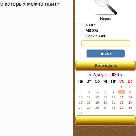
ле которых можно найти
Ищем:
Книгу
Автора
Серию книг
Календарь
« Август 2026 »
Пн
Вт
Ср
Чт
Пт
Сб
Вс
1
2
3
4
5
6
7
8
9
10
11
12
13
14
15
16
17
18
19
20
21
22
23
24
25
26
27
28
29
30
31