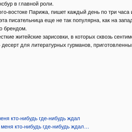
нсбур в главной роли.
го-востоке Парижа, пишет каждый день по три часа 
эта писательница еще не так популярна, как на запа
о брендом.
ткие житейские зарисовки, в которых сквозь сенти
– десерт для литературных гурманов, приготовленны
меня кто-нибудь где-нибудь ждал
 меня кто-нибудь где-нибудь ждал…