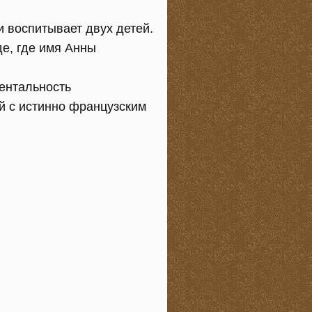
и воспитывает двух детей.
де, где имя Анны
ментальность
й с истинно французским