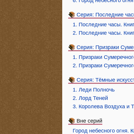
6. Город небесного огня
Серия: Последние ча
1. Последние часы. Книг
2. Последние часы. Книг
Серия: Призраки Суме
1. Призраки Сумеречног
2. Призраки Сумеречног
Серия: Тёмные искусс
1. Леди Полночь
2. Лорд Теней
3. Королева Воздуха и 
Вне серий
Город небесного огня. К