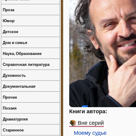
Проза
Юмор
Детское
Дом и семья
Наука, Образование
Справочная литература
Духовность
Документальная
Прочее
Поэзия
Книги автора:
Драматургия
Вне серий
Старинное
Моему судье