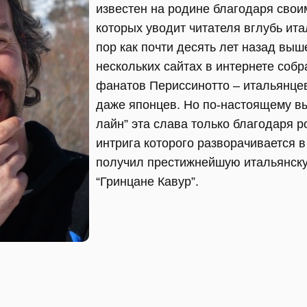
известен на родине благодаря свои
которых уводит читателя вглубь ита
пор как почти десять лет назад выш
нескольких сайтах в интернете соб
фанатов Периссинотто – итальянцев
даже японцев. Но по-настоящему в
лайн” эта слава только благодаря 
интрига которого разворачивается в
получил престижнейшую итальянск
“Гринцане Кавур”.