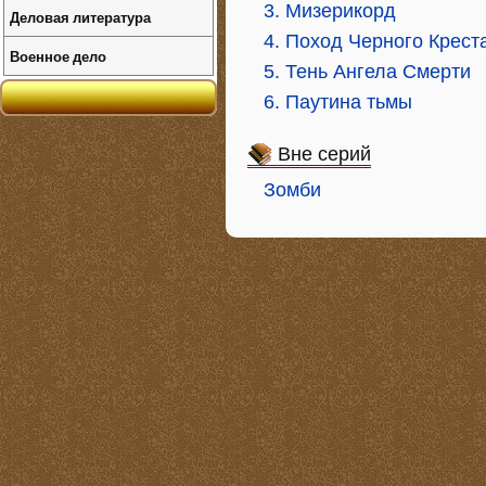
3. Мизерикорд
Деловая литература
4. Поход Черного Крест
Военное дело
5. Тень Ангела Смерти
6. Паутина тьмы
Вне серий
Зомби