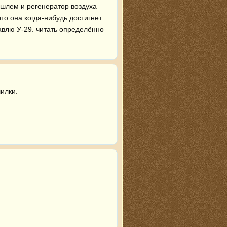
 шлем и регенератор воздуха 
о она когда-нибудь достигнет 
влю У-29. читать определённо 
илки.