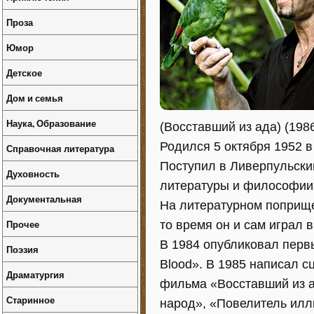
Проза
Юмор
Детское
Дом и семья
Наука, Образование
(Восставший из ада) (1986
Родился 5 октября 1952 в
Справочная литература
Поступил в Ливерпульски
Духовность
литературы и философии
Документальная
На литературном поприще
Прочее
то время он и сам играл в
В 1984 опубликовал первы
Поэзия
Blood». В 1985 написал 
Драматургия
фильма «Восставший из а
Старинное
народ», «Повелитель илл