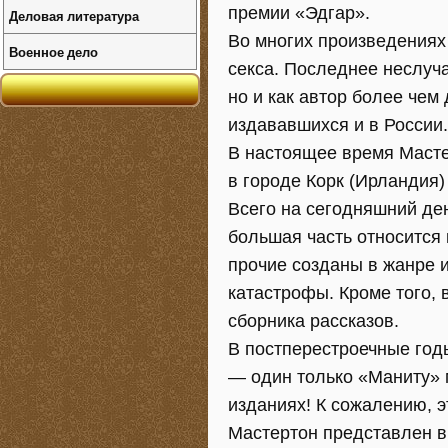
премии «Эдгар».
Деловая литература
Во многих произведениях
Военное дело
секса. Последнее неслуча
но и как автор более чем
издававшихся и в России.
В настоящее время Масте
в городе Корк (Ирландия)
Всего на сегодняшний ден
большая часть относится 
прочие созданы в жанре и
катастрофы. Кроме того, 
сборника рассказов.
В постперестроечные год
— один только «Маниту» 
изданиях! К сожалению, э
Мастертон представлен в