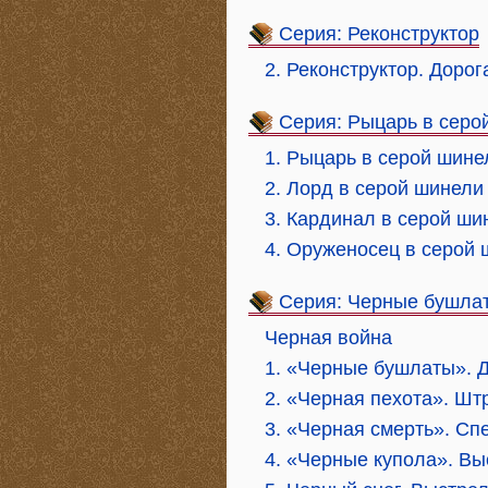
Серия: Реконструктор
2. Реконструктор. Дорог
Серия: Рыцарь в серо
1. Рыцарь в серой шине
2. Лорд в серой шинели
3. Кардинал в серой ши
4. Оруженосец в серой
Серия: Черные бушла
Черная война
1. «Черные бушлаты». 
2. «Черная пехота». Шт
3. «Черная смерть». Сп
4. «Черные купола». В