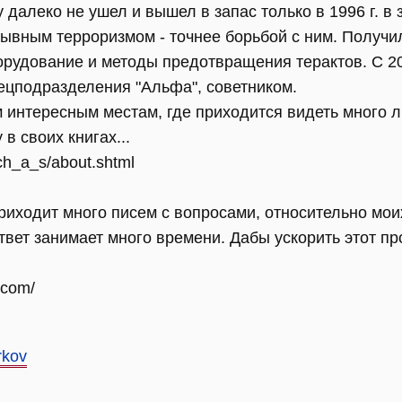
 далеко не ушел и вышел в запас только в 1996 г. в
рывным терроризмом - точнее борьбой с ним. Получи
орудование и методы предотвращения терактов. С 2
ецподразделения "Альфа", советником.
им интересным местам, где приходится видеть много
 в своих книгах...
ich_a_s/about.shtml
риходит много писем с вопросами, относительно мои
твет занимает много времени. Дабы ускорить этот про
.com/
rkov