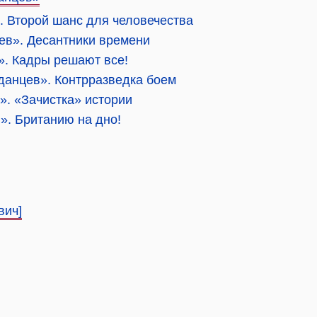
. Второй шанс для человечества
ев». Десантники времени
». Кадры решают все!
данцев». Контрразведка боем
. «Зачистка» истории
». Британию на дно!
вич]