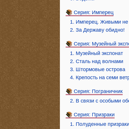
Серия: Имперец
1. Имперец. Живыми не 
2. За Державу обидно!
Серия: Музейный эксп
1. Музейный экспонат
2. Сталь над волнами
3. Штормовые острова
4. Крепость на семи ве
Серия: Пограничник
2. В связи с особыми о
Серия: Призраки
1. Полуденные призрак