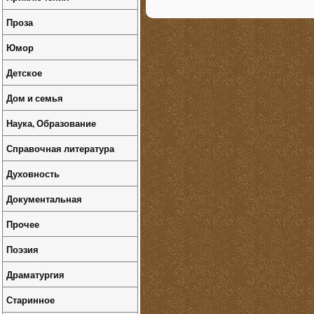
Проза
Юмор
Детское
Дом и семья
Наука, Образование
Справочная литература
Духовность
Документальная
Прочее
Поэзия
Драматургия
Старинное