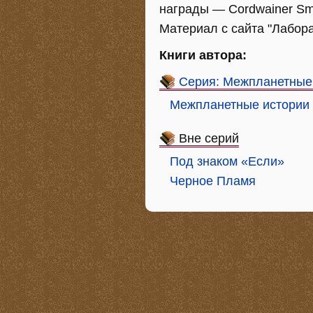
награды — Cordwainer Smi
Материал с сайта "Лабор
Книги автора:
Серия: Межпланетные
Межпланетные истории
Вне серий
Под знаком «Если»
Черное Пламя