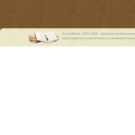
© LoveRead, 2009–2026 - электронная библиоте
представлены исключительно в ознакомительных 