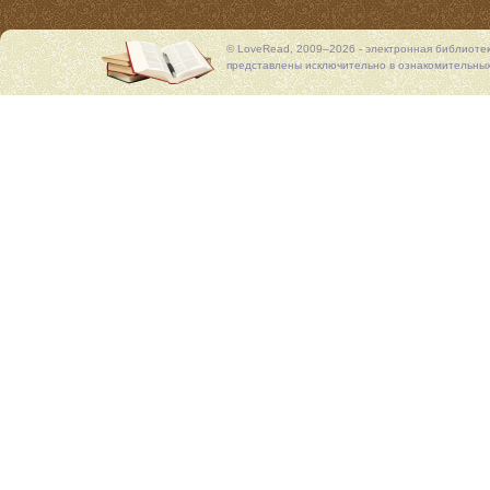
© LoveRead, 2009–2026 - электронная библиоте
представлены исключительно в ознакомительных 