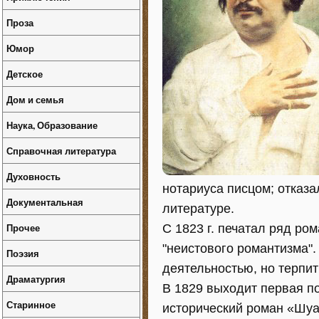
Проза
Юмор
Детское
Дом и семья
Наука, Образование
Справочная литература
Духовность
нотариуса писцом; отказа
Документальная
литературе.
Прочее
С 1823 г. печатал ряд р
"неистового романтизма".
Поэзия
деятельностью, но терпит
Драматургия
В 1829 выходит первая по
Старинное
исторический роман «Шуа