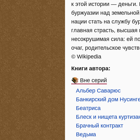
к этой истории — деньги
буржуазии над земельной
нации стать на службу бу
главная страсть, высшая
несокрушимая сила: ей по
очаг, родительское чувств
© Wikipedia
Книги автора:
Вне серий
Альбер Саварюс
Банкирский дом Нусинг
Беатриса
Блеск и нищета куртиза
Брачный контракт
Ведьма