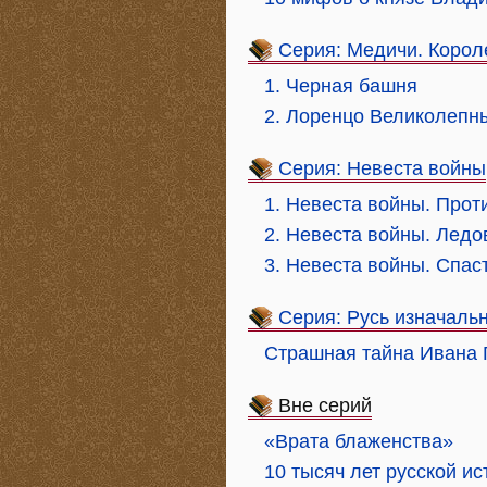
Серия: Медичи. Корол
1. Черная башня
2. Лоренцо Великолепн
Серия: Невеста войны
1. Невеста войны. Прот
2. Невеста войны. Лед
3. Невеста войны. Спас
Серия: Русь изначаль
Страшная тайна Ивана 
Вне серий
«Врата блаженства»
10 тысяч лет русской и