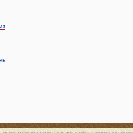
ия
 мы
 - электронная библиотека в которой можно
читать онлайн книги
бесплатно. Все материалы