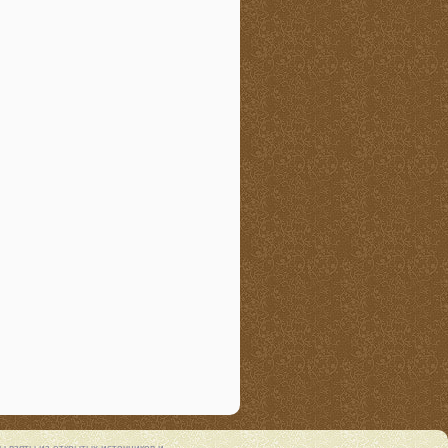
 взяты из открытых источников и