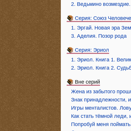
2. Ведьмино возмездие.
Серия: Союз Человече
1. Эргай. Новая эра Зе
3. Аделия. Позор рода
Серия: Эриол
1. Эриол. Книга 1. Вели
2. Эриол. Книга 2. Суд
Вне серий
Жена из забытого прош
Знак принадлежности, 
Игры менталистов. Лов
Как стать тёмной леди, 
Попробуй меня поймать