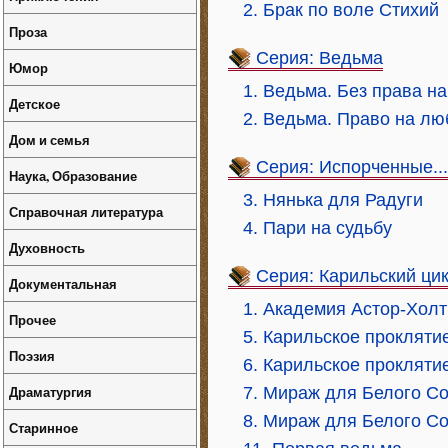
2. Брак по воле Стихий
Проза
Серия: Ведьма
Юмор
1. Ведьма. Без права на
Детское
2. Ведьма. Право на лю
Дом и семья
Серия: Испорченные...
Наука, Образование
3. Нянька для Радуги
Справочная литература
4. Пари на судьбу
Духовность
Серия: Карильский ци
Документальная
1. Академия Астор-Холт
Прочее
5. Карильское прокляти
Поэзия
6. Карильское прокляти
Драматургия
7. Мираж для Белого Со
8. Мираж для Белого Со
Старинное