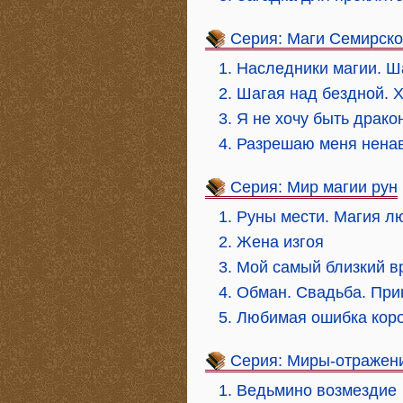
Серия: Маги Семирск
1. Наследники магии. Ш
2. Шагая над бездной. 
3. Я не хочу быть драко
4. Разрешаю меня нена
Серия: Мир магии рун
1. Руны мести. Магия л
2. Жена изгоя
3. Мой самый близкий в
4. Обман. Свадьба. При
5. Любимая ошибка кор
Серия: Миры-отражен
1. Ведьмино возмездие