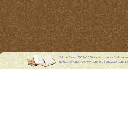
© LoveRead, 2009–2026 - электронная библиоте
представлены исключительно в ознакомительных 