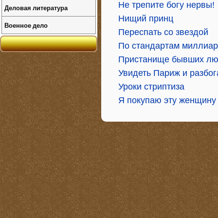
Не трепите богу нервы!
Деловая литература
Нищий принц
Военное дело
Переспать со звездой
По стандартам миллиа
Пристанище бывших лю
Увидеть Париж и разбог
Уроки стриптиза
Я покупаю эту женщину