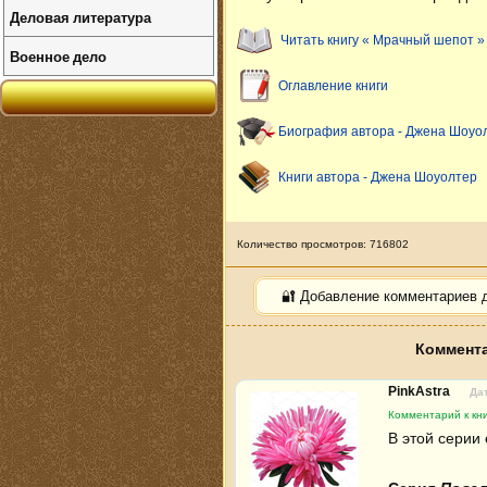
Деловая литература
Читать книгу « Мрачный шепот »
Военное дело
Оглавление книги
Биография автора - Джена Шоуо
Книги автора - Джена Шоуолтер
Количество просмотров: 716802
🔐 Добавление комментариев 
Коммента
PinkAstra
Дат
Комментарий к кн
В этой серии 