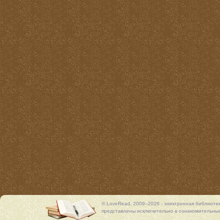
© LoveRead, 2009–2026 - электронная библиоте
представлены исключительно в ознакомительных 