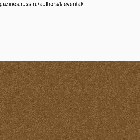
gazines.russ.ru/authors/l/levental/