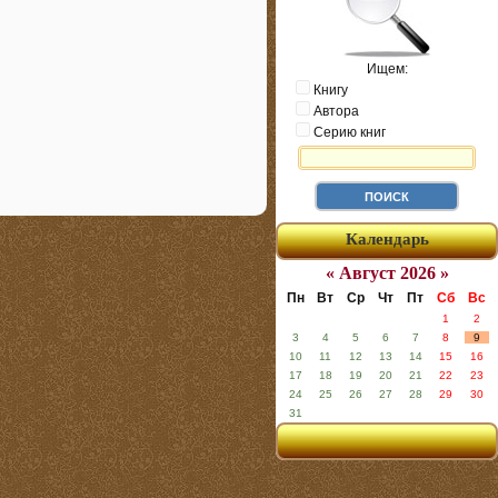
Ищем:
Книгу
Автора
Серию книг
Календарь
« Август 2026 »
Пн
Вт
Ср
Чт
Пт
Сб
Вс
1
2
3
4
5
6
7
8
9
10
11
12
13
14
15
16
17
18
19
20
21
22
23
24
25
26
27
28
29
30
31