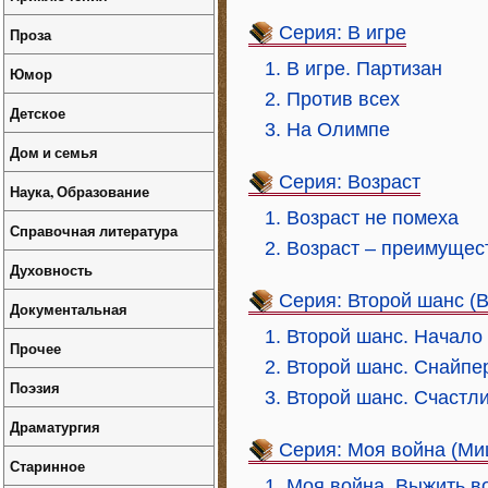
Серия: В игре
Проза
1. В игре. Партизан
Юмор
2. Против всех
Детское
3. На Олимпе
Дом и семья
Серия: Возраст
Наука, Образование
1. Возраст не помеха
Справочная литература
2. Возраст – преимущес
Духовность
Серия: Второй шанс (
Документальная
1. Второй шанс. Начало
Прочее
2. Второй шанс. Снайпе
Поэзия
3. Второй шанс. Счастл
Драматургия
Серия: Моя война (Ми
Старинное
1. Моя война. Выжить в