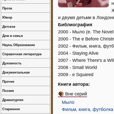
н
Проза
Ж
Юмор
и двумя детьми в Лондоне
Библиография
Детское
2000 - Мыло (e. The Novel 
Дом и семья
2000 - The e Before Chris
Наука, Образование
2002 - Фильм, книга, футбо
2004 - Staying Alive
Справочная литература
2007 - Where There's a Wil
Духовность
2008 - Small World
Документальная
2009 - e Squared
Прочее
Книги автора:
Поэзия
Вне серий
Драматургия
Мыло
Старинное
Фильм, книга, футболка