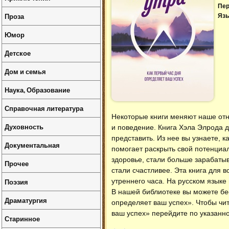
Пер
Проза
Язы
Юмор
Детское
Дом и семья
Наука, Образование
Справочная литература
Некоторые книги меняют наше отн
Духовность
и поведение. Книга Хэла Элрода д
представить. Из нее вы узнаете, 
Документальная
помогает раскрыть свой потенциал
здоровье, стали больше зарабатыв
Прочее
стали счастливее. Эта книга для в
Поэзия
утреннего часа. На русском языке
В нашей библиотеке вы можете б
Драматургия
определяет ваш успех»
. Чтобы чи
ваш успех» перейдите по указанно
Старинное