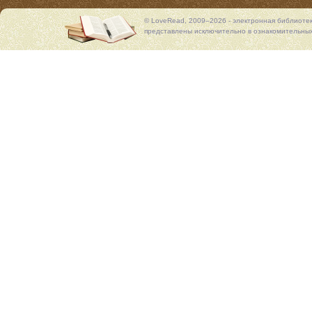
© LoveRead, 2009–2026 - электронная библиоте
представлены исключительно в ознакомительных 