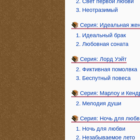
2. Свет первой любви
3. Неотразимый
Серия: Идеальная же
1. Идеальный брак
2. Любовная соната
Серия: Лорд Уэйт
2. Фиктивная помолвка
3. Беспутный повеса
Серия: Марлоу и Кенд
2. Мелодия души
Серия: Ночь для любв
1. Ночь для любви
2. Незабываемое лето