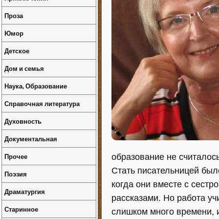
Проза
Юмор
Детское
Дом и семья
Наука, Образование
Справочная литература
Духовность
Документальная
Прочее
образование не считалос
Стать писательницей было
Поэзия
когда они вместе с сест
Драматургия
рассказами. Но работа уч
Старинное
слишком много времени, и