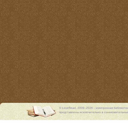
© LoveRead, 2009–2026 - электронная библиоте
представлены исключительно в ознакомительных 