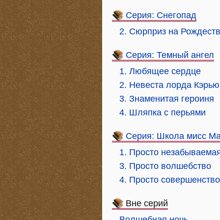
Серия: Снегопад
2. Сюрприз на Рождест
Серия: Темный ангел
1. Любящее сердце
2. Невеста лорда Кэрью
3. Знаменитая героиня
4. Шляпка с перьями
Серия: Школа мисс М
1. Просто незабываема
3. Просто волшебство
4. Просто совершенство
Вне серий
Волшебная ночь