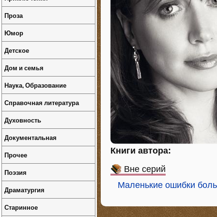
Проза
Юмор
Детское
Дом и семья
Наука, Образование
Справочная литература
Духовность
Документальная
Книги автора:
Прочее
Вне серий
Поэзия
Маленькие ошибки боль
Драматургия
Старинное