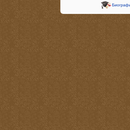
Биографи