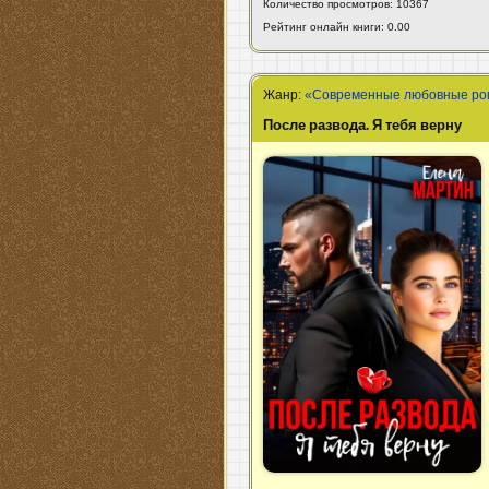
Количество просмотров: 10367
Рейтинг онлайн книги: 0.00
Жанр:
«Современные любовные р
После развода. Я тебя верну