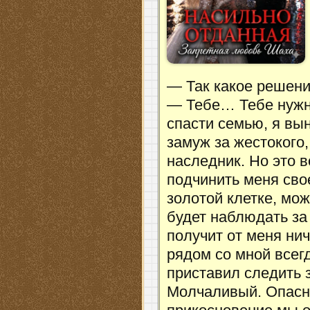
— Так какое решени
— Тебе… Тебе нужно
спасти семью, я вы
замуж за жестокого,
наследник. Но это в
подчинить меня сво
золотой клетке, мож
будет наблюдать за 
получит от меня нич
рядом со мной всегд
приставил следить
Молчаливый. Опасны