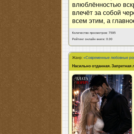
влюблённостью вск
влечёт за собой чер
всем этим, а главно
Количество просмотров: 7595
Рейтинг онлайн книги: 0.00
Жанр:
«Современные любовные р
Насильно отданная. Запретная