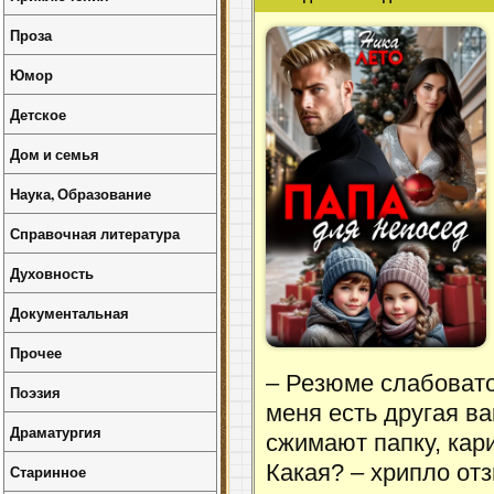
Проза
Юмор
Детское
Дом и семья
Наука, Образование
Справочная литература
Духовность
Документальная
Прочее
– Резюме слабовато
Поэзия
меня есть другая в
Драматургия
сжимают папку, кар
Какая? – хрипло отз
Старинное