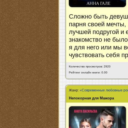
Сложно быть девушк
парня своей мечты, 
лучшей подругой и 
знакомство не было
я для него или мы в
чувствовать себя п
Количество просмотров: 2920
Рейтинг онлайн книги: 0.00
Жанр:
«Современные любовные р
Непокорная для Мажора