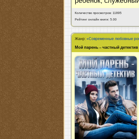
ребенок, служебный
Количество просмотров: 11895
Рейтинг онлайн книги: 5.00
Жанр:
«Современные любовные р
Мой парень – частный детектив