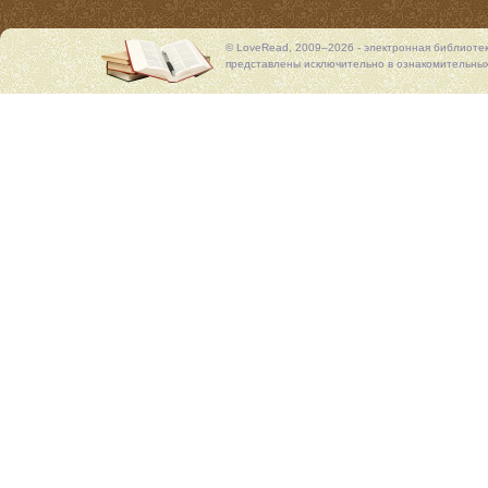
© LoveRead, 2009–2026 - электронная библиоте
представлены исключительно в ознакомительных 