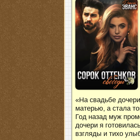
«На свадьбе дочери
матерью, а стала то
Год назад муж пром
дочери я готовилас
взгляды и тихо улы