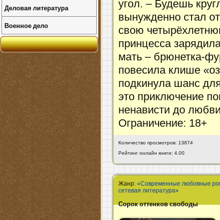
угол. – Будешь круг
Деловая литература
вынужденно стал от
Военное дело
свою четырёхлетню
принцесса зарядила
мать – брюнетка-фу
повесила клише «оз
подкинула шанс для 
это приключение пон
ненависти до любви
Ограничение: 18+
Количество просмотров: 13874
Рейтинг онлайн книги: 4.00
Жанр:
«Современные любовные р
сетевая литература»
Сорок оттенков свободы