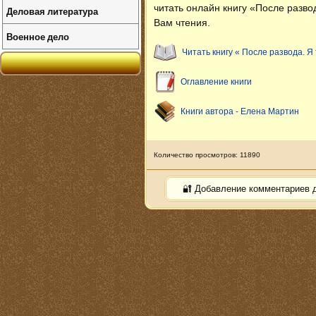
читать онлайн книгу «После разво
Деловая литература
Вам чтения.
Военное дело
Читать книгу « После развода. Я
Оглавление книги
Книги автора - Елена Мартин
Количество просмотров: 11890
🔐 Добавление комментариев 