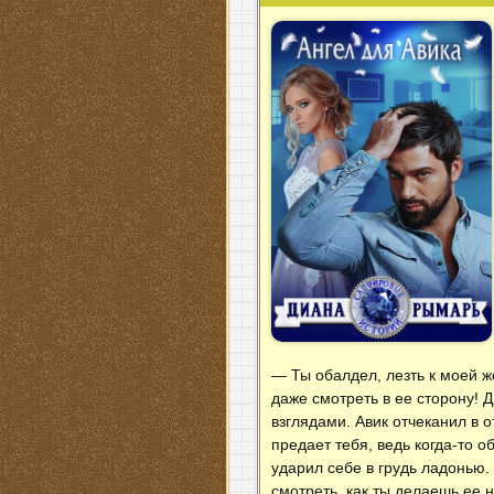
— Ты обалдел, лезть к моей ж
даже смотреть в ее сторону! 
взглядами. Авик отчеканил в 
предает тебя, ведь когда-то 
ударил себе в грудь ладонью
смотреть, как ты делаешь ее 