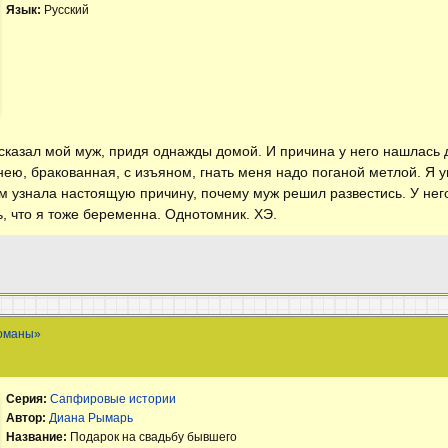
Язык:
Русский
сказал мой муж, придя однажды домой. И причина у него нашлась 
ею, бракованная, с изъяном, гнать меня надо поганой метлой. Я 
ом узнала настоящую причину, почему муж решил развестись. У не
, что я тоже беременна. Однотомник. ХЭ.
оманы»
Серия:
Сапфировые истории
Автор:
Диана Рымарь
Название:
Подарок на свадьбу бывшего