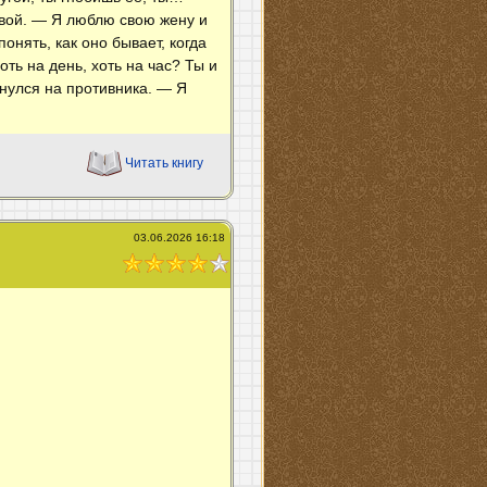
овой. — Я люблю свою жену и
онять, как оно бывает, когда
ть на день, хоть на час? Ты и
нулся на противника. — Я
Читать книгу
03.06.2026 16:18