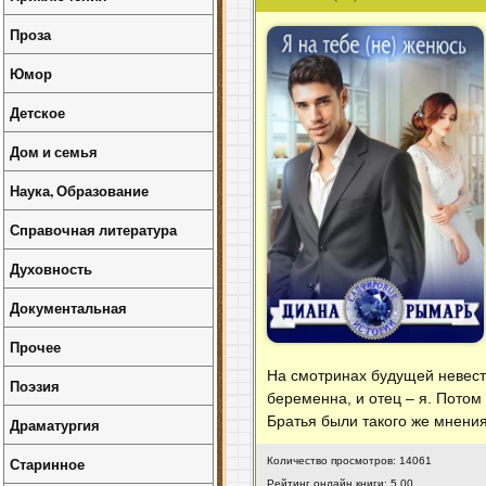
Проза
Юмор
Детское
Дом и семья
Наука, Образование
Справочная литература
Духовность
Документальная
Прочее
На смотринах будущей невесты
Поэзия
беременна, и отец – я. Потом 
Братья были такого же мнени
Драматургия
Старинное
Количество просмотров: 14061
Рейтинг онлайн книги: 5.00