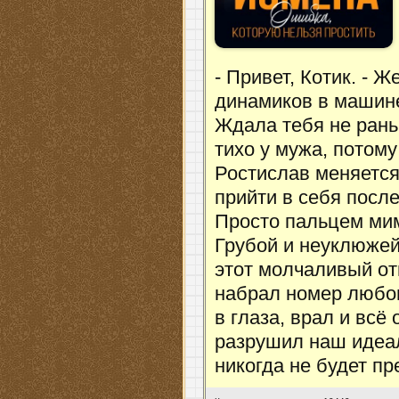
- Привет, Котик. - 
динамиков в машине
Ждала тебя не рань
тихо у мужа, потому
Ростислав меняется 
прийти в себя посл
Просто пальцем мим
Грубой и неуклюжей.
этот молчаливый от
набрал номер любов
в глаза, врал и всё
разрушил наш идеал
никогда не будет пр