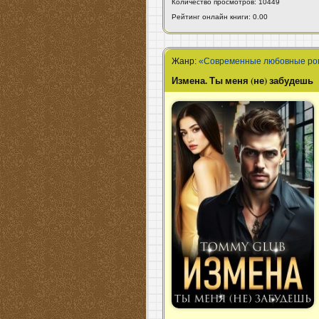
Количество просмотров: 10449
Рейтинг онлайн книги: 0.00
Жанр:
«Современные любовные р
Измена. Ты меня (не) забудешь