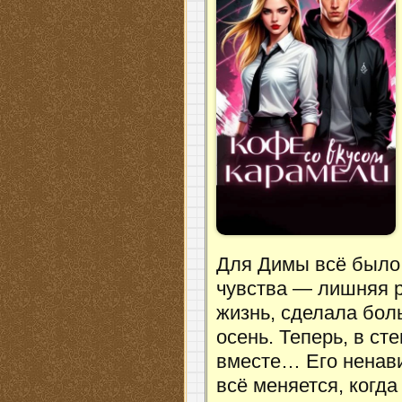
Для Димы всё было п
чувства — лишняя р
жизнь, сделала боль
осень. Теперь, в ст
вместе… Его ненави
всё меняется, когд