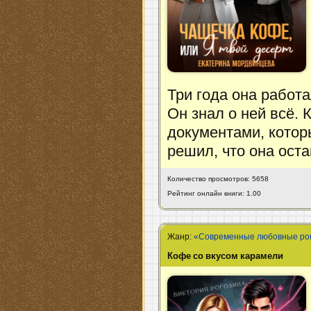
Три года она работа
Он знал о ней всё. 
документами, котор
решил, что она оста
Количество просмотров: 5658
Рейтинг онлайн книги: 1.00
Жанр:
«Современные любовные р
Кофе со вкусом карамели