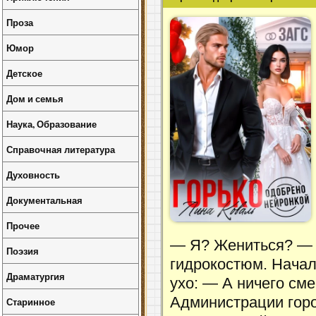
Проза
Юмор
Детское
Дом и семья
Наука, Образование
Справочная литература
Духовность
Документальная
Прочее
— Я? Жениться? — х
Поэзия
гидрокостюм. Начал
Драматургия
ухо: — А ничего см
Администрации горо
Старинное