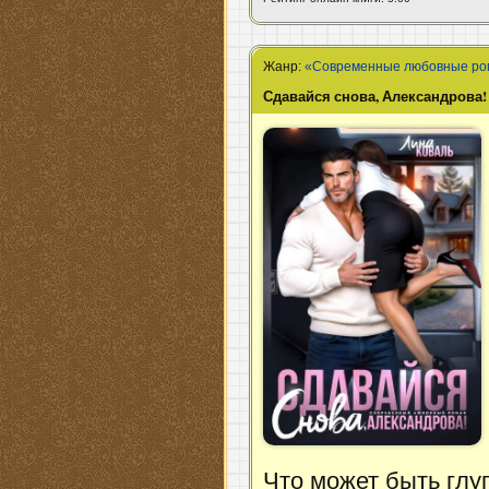
Жанр:
«Современные любовные р
Сдавайся снова, Александрова!
Что может быть глу