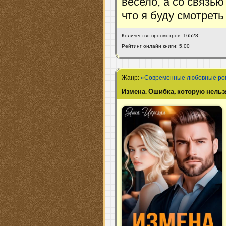
весело, а со связью
что я буду смотрет
Количество просмотров: 16528
Рейтинг онлайн книги: 5.00
Жанр:
«Современные любовные р
Измена. Ошибка, которую нельз