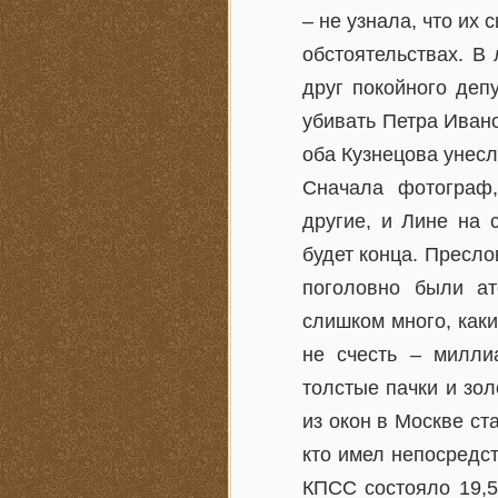
– не узнала, что их 
обстоятельствах. В
друг покойного деп
убивать Петра Ивано
оба Кузнецова унесл
Сначала фотограф
другие, и Лине на 
будет конца. Пресло
поголовно были ат
слишком много, каки
не счесть – милли
толстые пачки и зо
из окон в Москве ст
кто имел непосредст
КПСС состояло 19,5