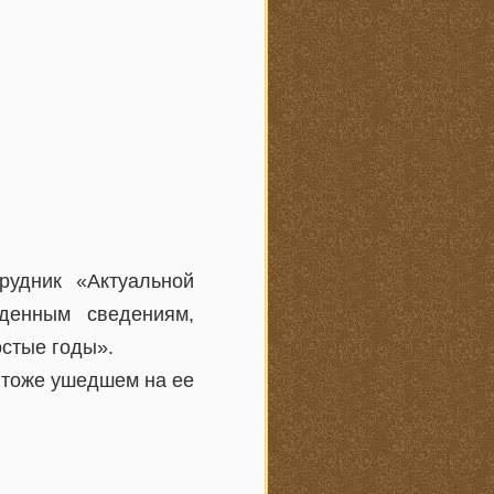
рудник «Актуальной
жденным сведениям,
остые годы».
, тоже ушедшем на ее