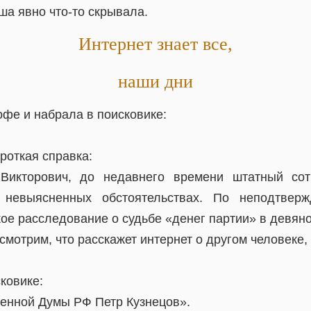
ша явно что-то скрывала.
Интернет знает все,
наши дни
фе и набрала в поисковике:
роткая справка:
Викторович, до недавнего времени штатный сот
 невыясненных обстоятельствах. По неподтвер
ое расследование о судьбе «денег партии» в девян
посмотрим, что расскажет интернет о другом человеке
ковике:
венной Думы РФ Петр Кузнецов».