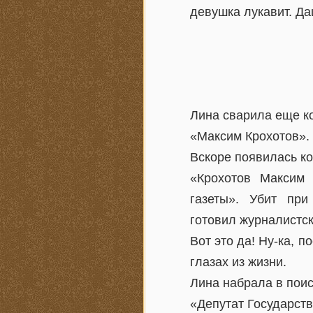
девушка лукавит. Да
Лина сварила еще ко
«Максим Крохотов».
Вскоре появилась ко
«Крохотов Максим 
газеты». Убит при
готовил журналистск
Вот это да! Ну-ка, 
глазах из жизни.
Лина набрала в поис
«Депутат Государст