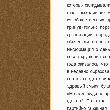
которых складывала
газет, выходивших 
из общественных о
принудительно пере
организаций пере
объясняли: взносы 
Информация о деньг
после крушения сов
года оказалось, что
в недавно образова
неплохо подготовила
Здравый смысл буква
«Не лезь, куда не пр
где он? Его отца 
партийно-гэбэшная