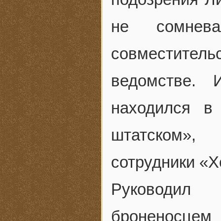
не сомнев
совместительс
ведомстве. 
находился в
штатском»,
сотрудники «Х
Руководил 
броненосце