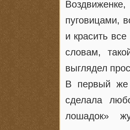
Воздвиженке
пуговицами, в
и красить все
словам, так
выглядел прос
В первый же
сделала люб
лошадок» ж