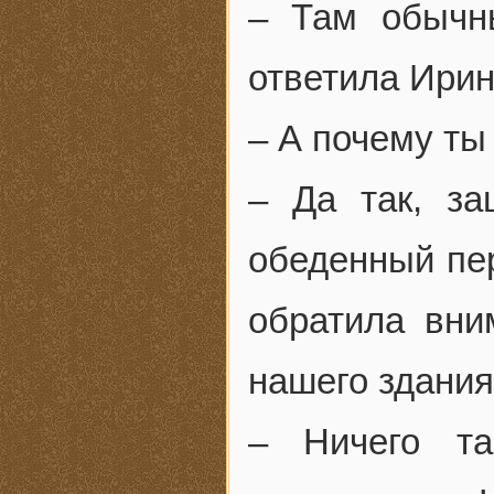
– Там обычн
ответила Ирин
– А почему т
– Да так, з
обеденный пе
обратила вни
нашего здания
– Ничего та