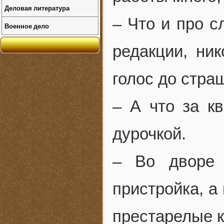
Деловая литература
– Что и про 
Военное дело
редакции, ни
голос до стра
– А что за к
дурочкой.
– Во дворе 
пристройка, а
престарелые к