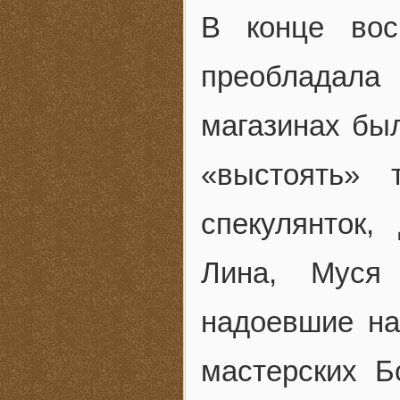
В конце вос
преобладала
магазинах бы
«выстоять» 
спекулянток,
Лина, Муся
надоевшие на
мастерских Б