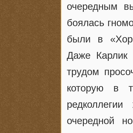
очередным вы
боялась гномо
были в «Хор
Даже Карлик 
трудом просо
которую в т
редколлегии
очередной но