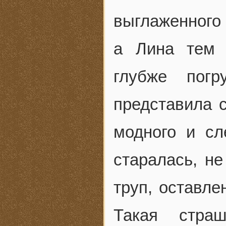
выглаженного 
а Лина тем 
глубже пог
представила 
модного и сл
старалась, не
труп, оставле
Такая стра