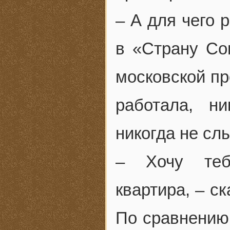
– А для чего 
в «Страну Со
московской пр
работала, н
никогда не сл
– Хочу теб
квартира, – с
По сравнению 